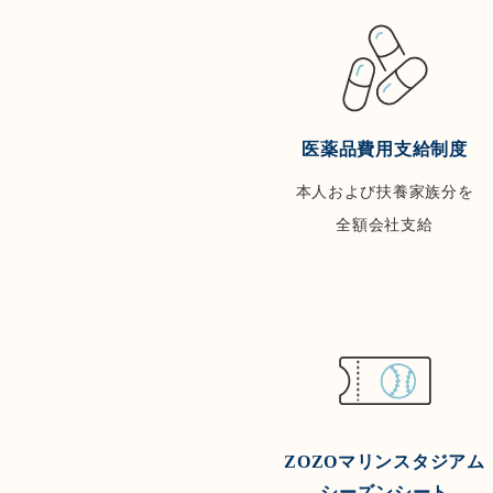
医薬品費用支給制度
本人および扶養家族分を
全額会社支給
ZOZOマリンスタジアム
シーズンシート