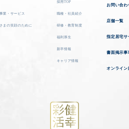
採用TOP
お問い合わ
事業・サービス
職種・社員紹介
店舗一覧
さまの笑顔のために
研修・教育制度
指定居宅サ
福利厚生
新卒情報
書面掲示事
キャリア情報
オンライン