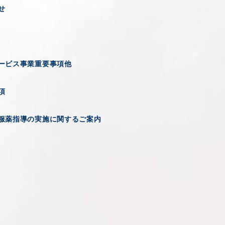
せ
ービス事業重要事項他
項
服薬指導の実施に関するご案内