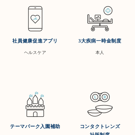
社員健康促進アプリ
3大疾病一時金制度
ヘルスケア
本人
テーマパーク入園補助
コンタクトレンズ
社販制度