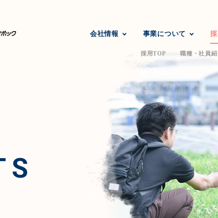
会社情報
事業について
採
採用TOP
職種・社員紹
TS