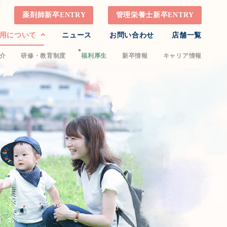
薬剤師新卒ENTRY
管理栄養士新卒ENTRY
用について
ニュース
お問い合わせ
店舗一覧
介
研修・教育制度
福利厚生
新卒情報
キャリア情報