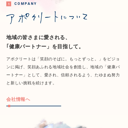
C
O
M
P
A
N
Y
1
地域の皆さまに愛される、
｢健康パートナー」を目指して。
アポクリートは「笑顔のそばに。もっとずっと。」をビジョ
ンに掲げ、笑顔あふれる地域社会を創造し、地域の「健康パ
ートナー」として、愛され、信頼されるよう、たゆまぬ努力
と新しい挑戦を続けます。
会社情報へ