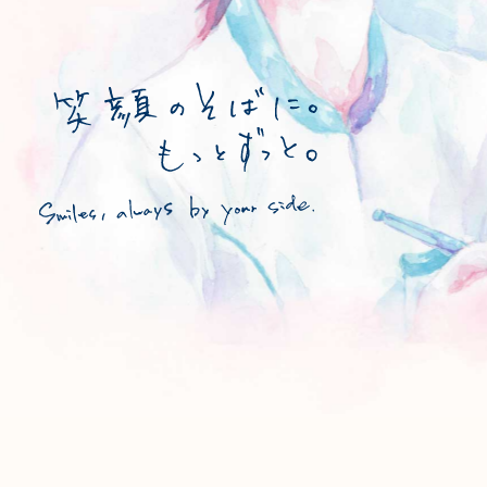
SCROLL