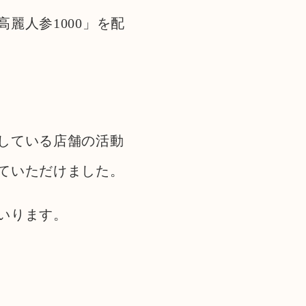
麗人参1000」を配
している店舗の活動
ていただけました。
いります。