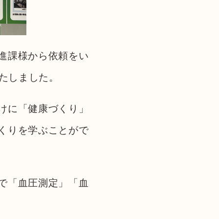
進課様から依頼をい
いたしました。
けに「健康づくり」
くりを学ぶことがで
で「血圧測定」「血