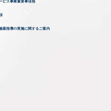
ービス事業重要事項他
項
服薬指導の実施に関するご案内