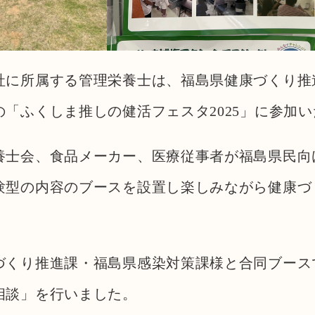
社に所属する管理栄養士は、福島県健康づくり推
「ふくしま推しの健活フェスタ2025」に参加
養士会、食品メーカー、医療従事者が福島県民向
験型の内容のブースを設置し楽しみながら健康づ
づくり推進課・福島県感染対策課様と合同ブース
相談」を行いました。