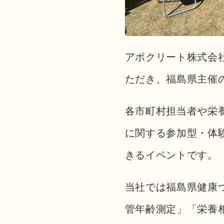
アポクリート株式会
ただき、福島県主催の
各市町村担当者や栄
に関する参加型・体
きるイベントです。
当社では福島県健康
管年齢測定」「栄養