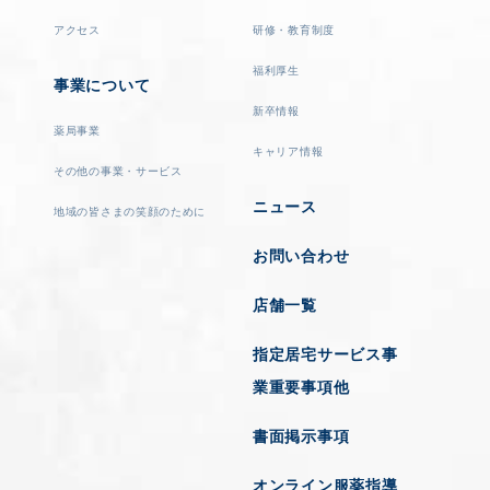
アクセス
研修・教育制度
福利厚生
事業について
新卒情報
薬局事業
キャリア情報
その他の事業・サービス
ニュース
地域の皆さまの笑顔のために
お問い合わせ
店舗一覧
指定居宅サービス事
業重要事項他
書面掲示事項
オンライン服薬指導