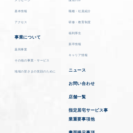
メッセージ
採用TOP
基本情報
職種・社員紹介
アクセス
研修・教育制度
福利厚生
事業について
新卒情報
薬局事業
キャリア情報
その他の事業・サービス
ニュース
地域の皆さまの笑顔のために
お問い合わせ
店舗一覧
指定居宅サービス事
業重要事項他
書面掲示事項