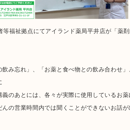
井高齢者等福祉拠点にてアイランド薬局平井店が「薬
の飲み忘れ」、「お薬と食べ物との飲み合わせ」
に
講義のあとには、各々が実際に使用しているお薬
だんの営業時間内では聞くことができないお話が