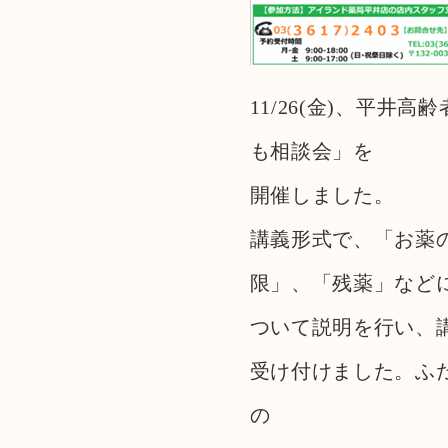
11/26(金)、平
も相談会」を
開催しました。
講義形式で、「お薬
限」、「残薬」など
ついて説明を行い、
受け付けました。ふ
の