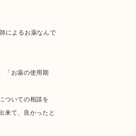
剤師によるお薬なんで
、「お薬の使用期
についての相談を
出来て、良かったと