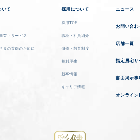
ついて
採用について
ニュース
採用TOP
お問い合わ
事業・サービス
職種・社員紹介
店舗一覧
さまの笑顔のために
研修・教育制度
指定居宅サ
福利厚生
新卒情報
書面掲示事
キャリア情報
オンライン