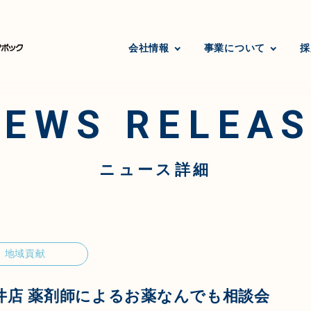
会社情報
事業について
採
NEWS RELEAS
ニュース詳細
地域貢献
井店 薬剤師によるお薬なんでも相談会