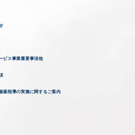
せ
ービス事業重要事項他
項
服薬指導の実施に関するご案内