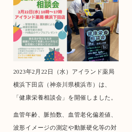
2023年2月22日（水）アイランド薬局
横浜下田店（神奈川県横浜市）は、
「健康栄養相談会」を開催しました。
血管年齢、脈拍数、血管老化偏差値、
波形イメージの測定や動脈硬化等の対