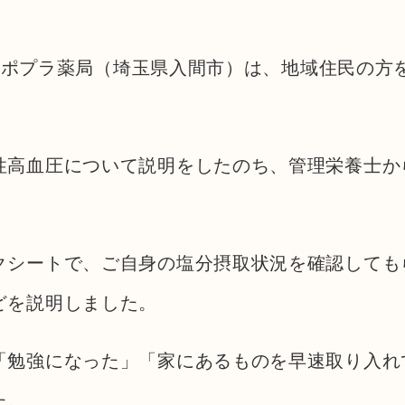
（土）ポプラ薬局（埼玉県入間市）は、地域住民の
性高血圧について説明をしたのち、管理栄養士か
。
クシートで、ご自身の塩分摂取状況を確認しても
どを説明しました。
「勉強になった」「家にあるものを早速取り入れ
た。