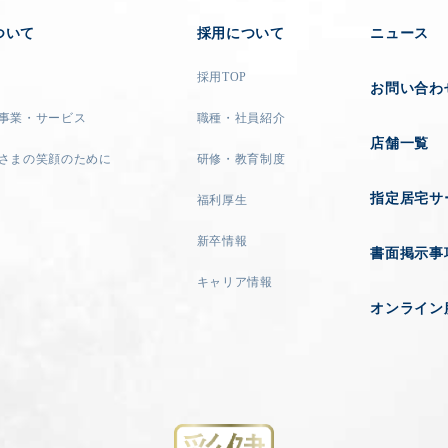
ついて
採用について
ニュース
採用TOP
お問い合わ
事業・サービス
職種・社員紹介
店舗一覧
さまの笑顔のために
研修・教育制度
指定居宅サ
福利厚生
新卒情報
書面掲示事
キャリア情報
オンライン