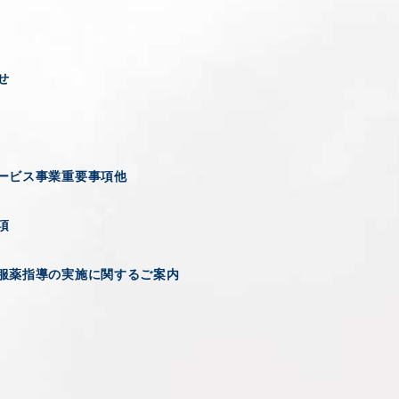
せ
ービス事業重要事項他
項
服薬指導の実施に関するご案内