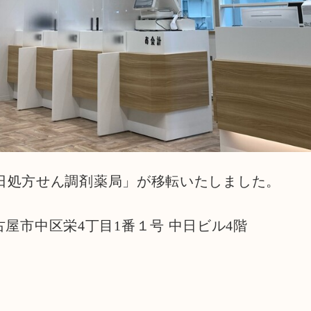
「中日処方せん調剤薬局」が移転いたしました。
屋市中区栄4丁目1番１号 中日ビル4階