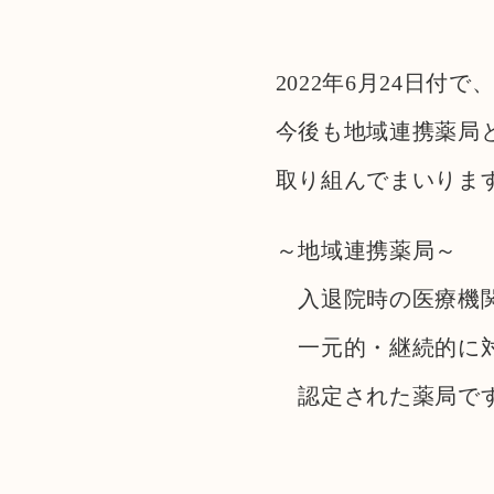
2022年6月24日
今後も地域連携薬局
取り組んでまいりま
～地域連携薬局～
入退院時の医療機関
一元的・継続的に対
認定された薬局で