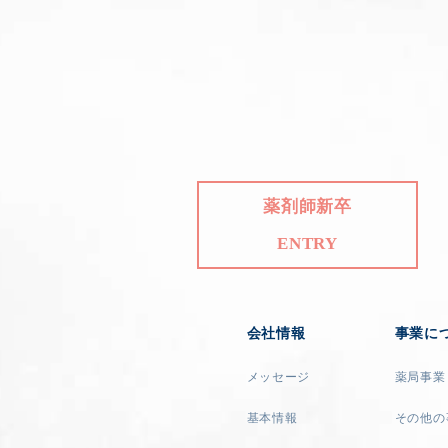
薬剤師新卒
ENTRY
会社情報
事業に
メッセージ
薬局事業
基本情報
その他の