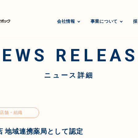
会社情報
事業について
採
NEWS RELEAS
ニュース詳細
店舗・組織
店 地域連携薬局として認定