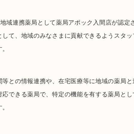
付で、地域連携薬局として薬局アポック入間店が認定
として、地域のみなさまに貢献できるようスタッ
す。
等との情報連携や、在宅医療等に地域の薬局と
応できる薬局で、特定の機能を有する薬局とし
す。