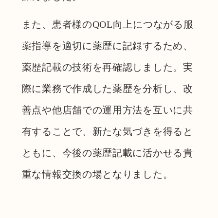
また、患者様のQOL向上につながる服
薬指導を適切に薬歴に記録するため、
薬歴記載の技術を再確認しました。実
際に業務で作成した薬歴を分析し、改
善点や他店舗での運用方法を互いに共
有することで、新たな気づきを得ると
ともに、今後の薬歴記載に活かせる貴
重な情報交換の場となりました。