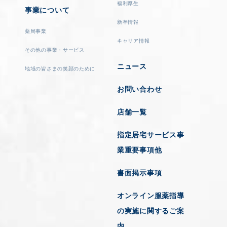
福利厚生
事業について
新卒情報
薬局事業
キャリア情報
その他の事業・サービス
ニュース
地域の皆さまの笑顔のために
お問い合わせ
店舗一覧
指定居宅サービス事
業重要事項他
書面掲示事項
オンライン服薬指導
の実施に関するご案
内