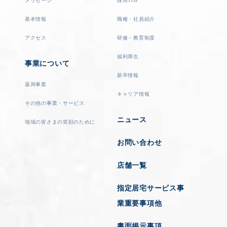
メッセージ
採用TOP
基本情報
職種・社員紹介
アクセス
研修・教育制度
福利厚生
事業について
新卒情報
薬局事業
キャリア情報
その他の事業・サービス
ニュース
地域の皆さまの笑顔のために
お問い合わせ
店舗一覧
指定居宅サービス事
業重要事項他
書面掲示事項