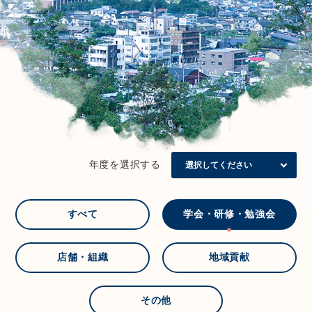
年度を選択する
すべて
学会・研修・勉強会
店舗・組織
地域貢献
その他