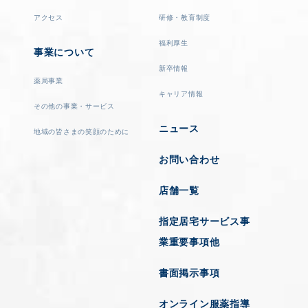
アクセス
研修・教育制度
福利厚生
事業について
新卒情報
薬局事業
キャリア情報
その他の事業・サービス
ニュース
地域の皆さまの笑顔のために
お問い合わせ
店舗一覧
指定居宅サービス事
業重要事項他
書面掲示事項
オンライン服薬指導