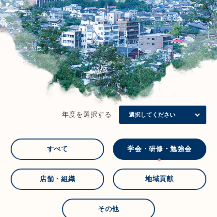
年度を選択する
すべて
学会・研修・勉強会
店舗・組織
地域貢献
その他