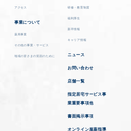
アクセス
研修・教育制度
福利厚生
事業について
新卒情報
薬局事業
キャリア情報
その他の事業・サービス
ニュース
地域の皆さまの笑顔のために
お問い合わせ
店舗一覧
指定居宅サービス事
業重要事項他
書面掲示事項
オンライン服薬指導