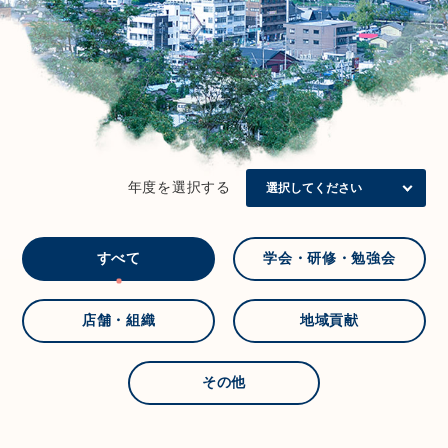
年度を選択する
すべて
学会・研修・勉強会
店舗・組織
地域貢献
その他