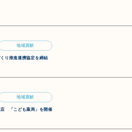
地域貢献
づくり推進連携協定を締結
地域貢献
前店 「こども薬局」を開催