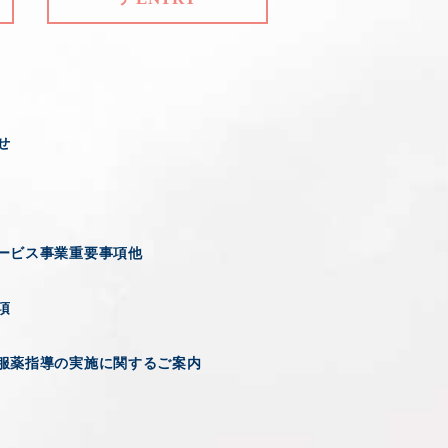
せ
ービス事業重要事項他
項
服薬指導の実施に関するご案内