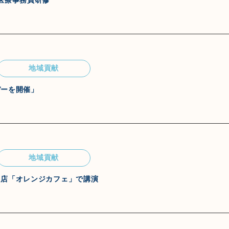
医療事務員研修
地域貢献
デーを開催」
地域貢献
田店「オレンジカフェ」で講演