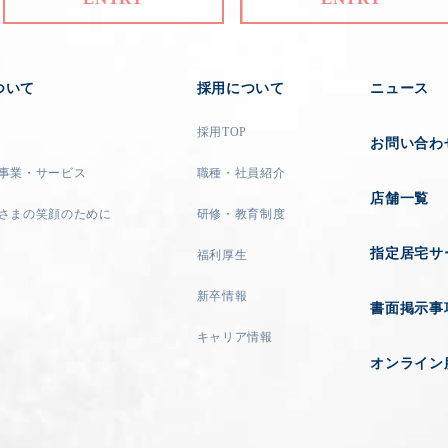
ついて
採用について
ニュース
採用TOP
お問い合わ
事業・サービス
職種・社員紹介
店舗一覧
さまの笑顔のために
研修・教育制度
指定居宅サ
福利厚生
新卒情報
書面掲示事
キャリア情報
オンライン