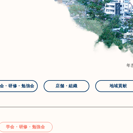
年
会・研修・勉強会
店舗・組織
地域貢献
学会・研修・勉強会