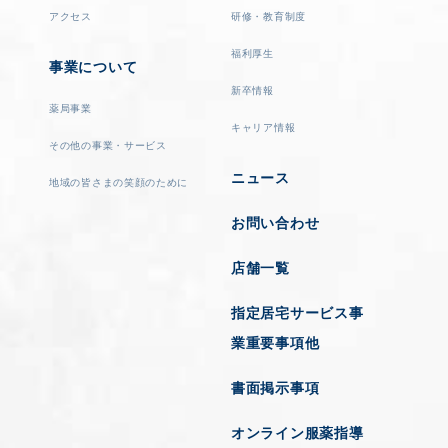
アクセス
研修・教育制度
福利厚生
事業について
新卒情報
薬局事業
キャリア情報
その他の事業・サービス
ニュース
地域の皆さまの笑顔のために
お問い合わせ
店舗一覧
指定居宅サービス事
業重要事項他
書面掲示事項
オンライン服薬指導