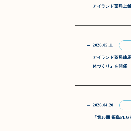
アイランド薬局上
2026.05.11
アイランド薬局練
体づくり』を開催
2026.04.20
「第10回 福島P