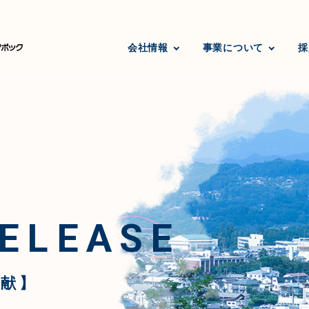
会社情報
事業について
採
ELEASE
献】