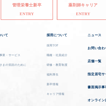
管理栄養士新卒
薬剤師キャリア
ENTRY
ENTRY
ついて
採用について
ニュース
採用TOP
お問い合わ
事業・サービス
職種・社員紹介
店舗一覧
さまの笑顔のために
研修・教育制度
指定居宅サ
福利厚生
新卒情報
書面掲示事
キャリア情報
オンライン