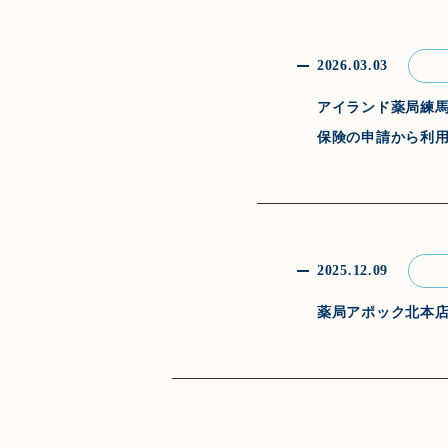
2026.03.03
アイランド薬局練馬
保険の申請から利
2025.12.09
薬局アポック北本