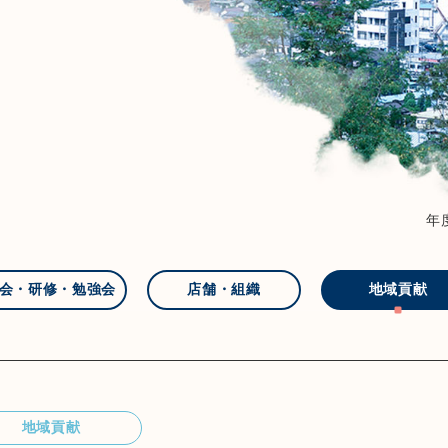
年
会・研修・勉強会
店舗・組織
地域貢献
地域貢献