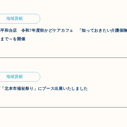
地域貢献
平和台店 令和7年度街かどケアカフェ 「知っておきたい介護保
用まで～を開催
地域貢献
店「北本市福祉祭り」にブース出展いたしました