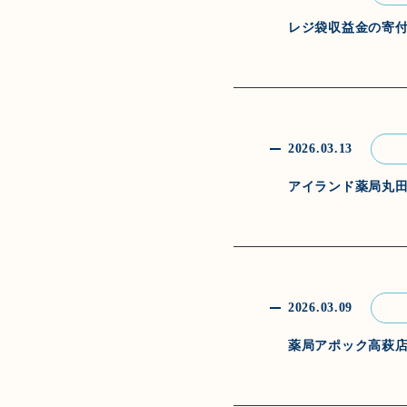
レジ袋収益金の寄
2026.03.13
アイランド薬局丸
2026.03.09
薬局アポック高萩