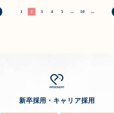
1
2
3
4
5
...
10
...
新卒採用・キャリア採用