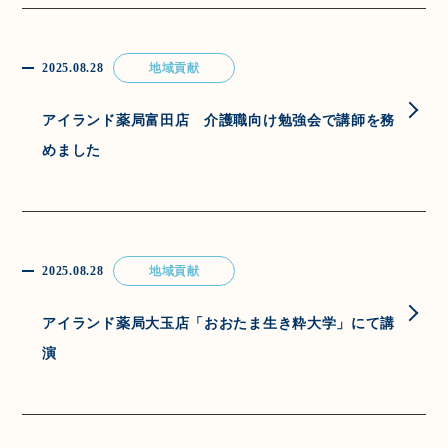
2025.08.28
地域貢献
アイランド薬局富田店 介護職向け勉強会で講師を務
めました
2025.08.28
地域貢献
アイランド薬局大玉店「おおたま生き粋大学」にて講
演