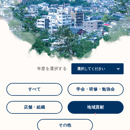
年度を選択する
すべて
学会・研修・勉強会
店舗・組織
地域貢献
その他