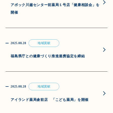
アポック川越センター前薬局１号店「健康相談会」を
開催
2025.08.28
地域貢献
福島県庁との健康づくり推進連携協定を締結
2025.08.28
地域貢献
アイランド薬局倉前店 「こども薬局」を開催